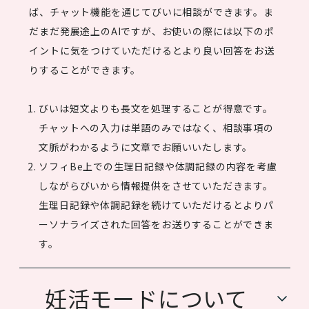
ば、チャット機能を通じてびいに相談ができます。ま
だまだ発展途上のAIですが、お使いの際には以下のポ
イントに気をつけていただけるとより良い回答をお送
りすることができます。
びいは短文よりも長文を処理することが得意です。
チャットへの入力は単語のみではなく、相談事項の
文脈がわかるように文章でお願いいたします。
ソフィBe上での生理日記録や体調記録の内容を考慮
しながらびいから情報提供をさせていただきます。
生理日記録や体調記録を続けていただけるとよりパ
ーソナライズされた回答をお送りすることができま
す。
妊活モードについて