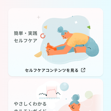
ホルモンバランスや周期に合わせた具体的なセルフケアのアイデ
アが見つかる。
自分自身をもっと大切にしたいあなたに。
4
医師・専門家監修で
安心サポート