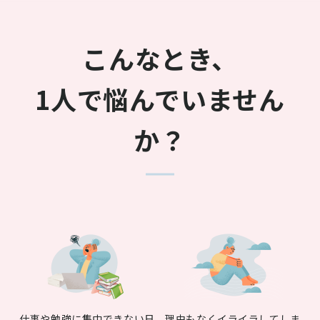
こんなとき、
1人で悩んでいません
か？
仕事や勉強に
集中できない日
理由もなく
イライラしてしま