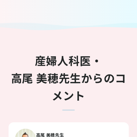
産婦人科医・
高尾 美穂先生からのコ
メント
高尾 美穂先生