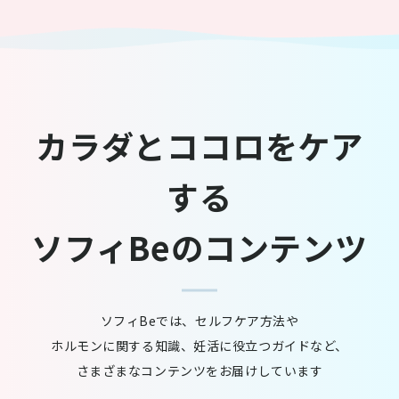
ヘルスケアアプリと連携で歩数、体重、睡眠など、
カラダとココロをケア
ソフィBeでまとめてチェックができます。
する
ソフィBeのコンテンツ
3
毎日をもっと心地よくする
セルフケアコンテンツ
ソフィBeでは、セルフケア方法や
ホルモンに関する知識、
妊活に役立つガイドなど、
さまざまなコンテンツをお届けしています