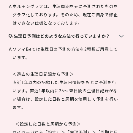
ホルモングラフは、生理周期を元に予測されたものを
グラフ化しております。そのため、現在ご自身で修正
はできない仕様となっております。
生理日予測はどのような方法で行っていますか？
ソフィBeでは生理日の予測の方法を2種類ご用意して
います。
＜過去の生理日記録から予測＞
直近1年以内の記録した生理日情報をもとに予測を行
います。直近1年以内に25〜38日間の生理日記録がな
い場合は、設定した日数と周期を使用して予測を行い
ます。
＜設定した日数と周期から予測＞
マイページから「設定」＞「生理予測」＞「周期と日