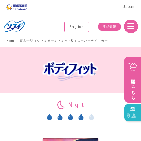
Japan
Menu
商品情報
English
Home
商品一覧
ソフィボディフィット®
スーパーナイトガード 羽なし29cmナプキン
購入はこちら
Night
取り扱
い店舗