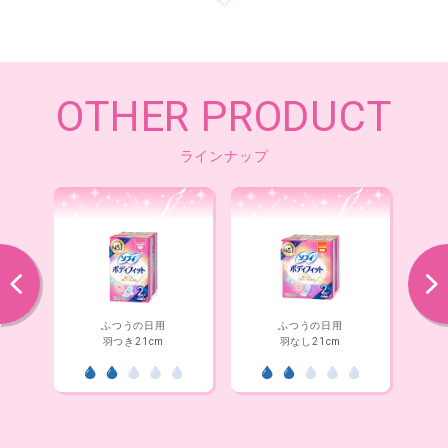
OTHER PRODUCT
ラインナップ
前へ
次へ
ふつうの日用
夜用
羽なし21cm
羽なし26cm