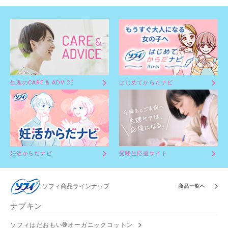
生理のCARE & ADVICE
はじめてからだナビ
妊活からだナビ
受験生応援サイト
ソフィ商品ラインナップ
商品一覧へ
ナプキン
ソフィはだおもい®オーガニックコットン