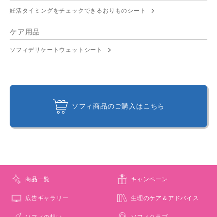
妊活タイミングをチェックできるおりものシート
ケア用品
ソフィデリケートウェットシート
ソフィ商品のご購入はこちら
商品一覧
キャンペーン
広告ギャラリー
生理のケア＆アドバイス
ソフィの想い
ソフィクラブ