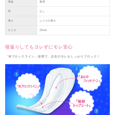
用途
夜用
羽
なし
薄さ
ふつうの厚さ
サイズ
29cm
寝返りしてもヨレずにモレ安心
「Wブロックライン」採用で、左右のモレをしっかりブロック！