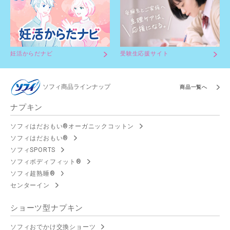
妊活からだナビ
受験生応援サイト
ソフィ商品ラインナップ
商品一覧へ
ナプキン
ソフィはだおもい®オーガニックコットン
ソフィはだおもい®
ソフィSPORTS
ソフィボディフィット®
ソフィ超熟睡®
センターイン
ショーツ型ナプキン
ソフィおでかけ交換ショーツ