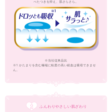
べたつきを抑え、肌さらさら。
※当社従来品比
※1 かたまりを含む極端に粘度の高い経血は吸収できませ
ん。
ふんわりやさしい肌ざわり