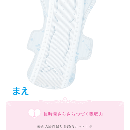
長時間さらさらつづく吸収力
表面の経血残りを35%カット！※