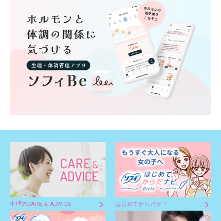
生理のCARE & ADVICE
はじめてからだナビ