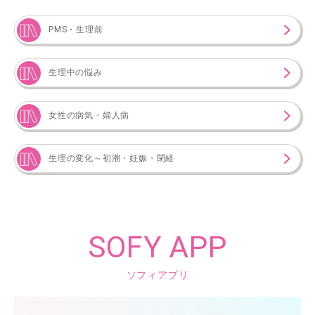
PMS・生理前
生理中の悩み
女性の病気・婦人病
生理の変化～初潮・妊娠・閉経
SOFY APP
ソフィアプリ