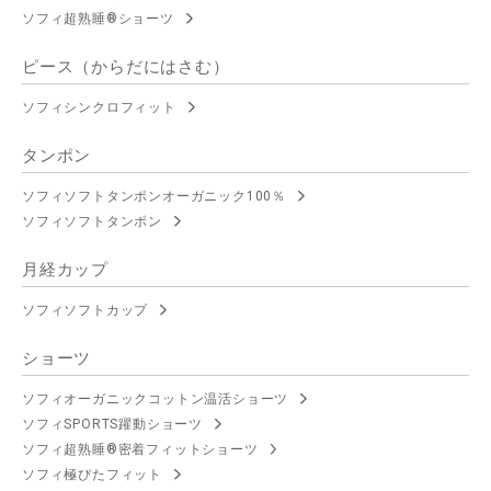
ソフィ超熟睡®ショーツ
ピース（からだにはさむ）
ソフィシンクロフィット
タンポン
ソフィソフトタンポンオーガニック100％
ソフィソフトタンポン
月経カップ
ソフィソフトカップ
ショーツ
ソフィオーガニックコットン温活ショーツ
ソフィSPORTS躍動ショーツ
ソフィ超熟睡®密着フィットショーツ
ソフィ極ぴたフィット