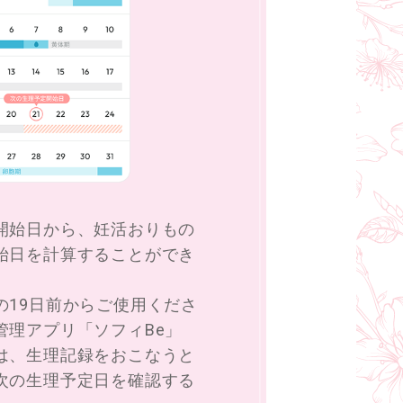
開始日から、妊活おりもの
始日を計算することができ
の19日前からご使用くださ
管理アプリ「ソフィBe」
は、生理記録をおこなうと
次の生理予定日を確認する