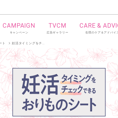
CAMPAIGN
TVCM
CARE & ADV
キャンペーン
広告ギャラリー
生理のケア＆アドバイ
ート
妊活タイミングをチェックできるおりものシート