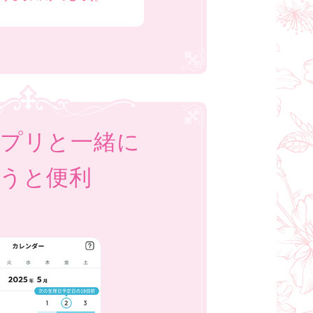
プリと一緒に
うと便利