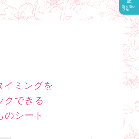
取り扱い
店舗
タイミングを
ックできる
ものシート