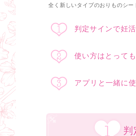
全く新しいタイプのおりものシー
判定サインで妊
使い方はとっても
アプリと一緒に
判