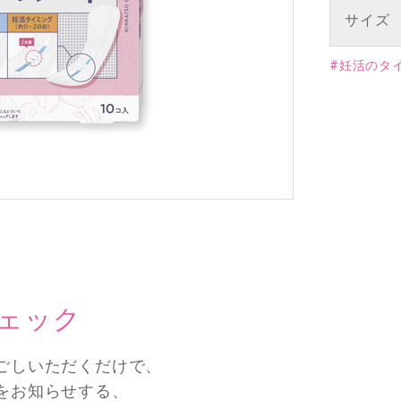
サイズ
#妊活のタ
ェック
ごしいただくだけで、
をお知らせする、