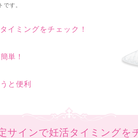
トです。
活タイミングをチェック！
簡単！
使うと便利
定サインで妊活タイミングを