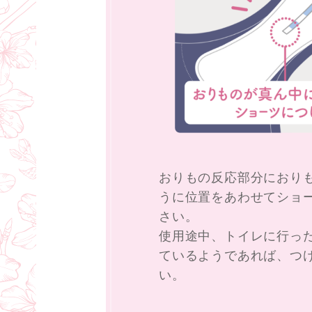
おりもの反応部分におり
うに位置をあわせてショ
さい。
使用途中、トイレに行っ
ているようであれば、つ
い。