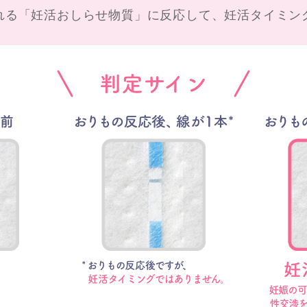
れる「妊活おしらせ物質」に反応して、妊活タイミン