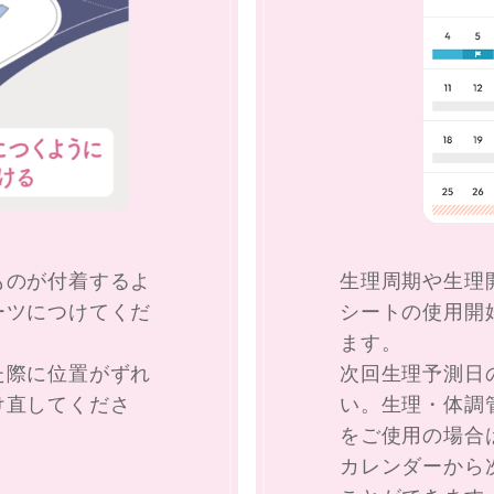
ものが付着するよ
生理周期や生理
ーツにつけてくだ
シートの使用開
ます。
た際に位置がずれ
次回生理予測日
け直してくださ
い。生理・体調
をご使用の場合
カレンダーから