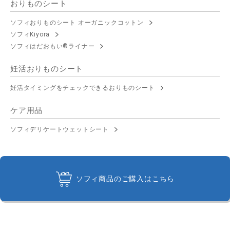
おりものシート
ソフィおりものシート オーガニックコットン
ソフィKiyora
ソフィはだおもい®ライナー
妊活おりものシート
妊活タイミングをチェックできるおりものシート
ケア用品
ソフィデリケートウェットシート
ソフィ商品のご購入はこちら