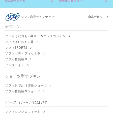
妊活からだナビ
受験生応援サイト
ソフィ商品ラインナップ
商品一覧へ
ナプキン
ソフィはだおもい®オーガニックコットン
ソフィはだおもい®
ソフィSPORTS
ソフィボディフィット®
ソフィ超熟睡®
センターイン
ショーツ型ナプキン
ソフィおでかけ交換ショーツ
ソフィ超熟睡®ショーツ
ピース（からだにはさむ）
ソフィシンクロフィット