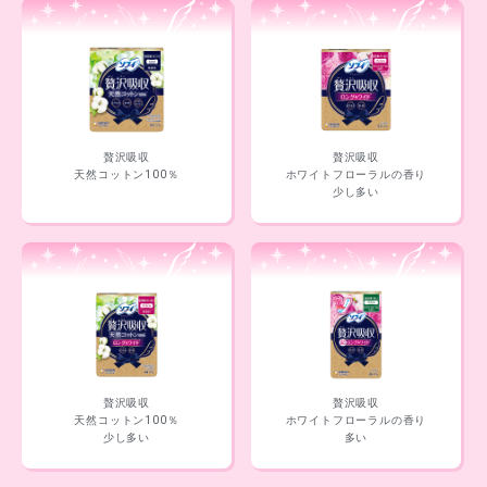
贅沢吸収
贅沢吸収
天然コットン100％
ホワイトフローラルの香り
少し多い
贅沢吸収
贅沢吸収
天然コットン100％
ホワイトフローラルの香り
少し多い
多い