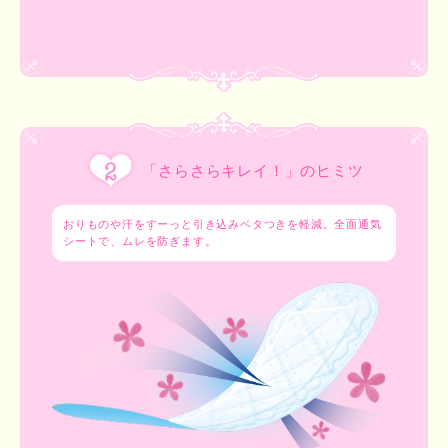
「さらさらキレイ！」のヒミツ
おりものや汗をすーっと引き込みベタつきを軽減。全面通気
シートで、ムレを防ぎます。