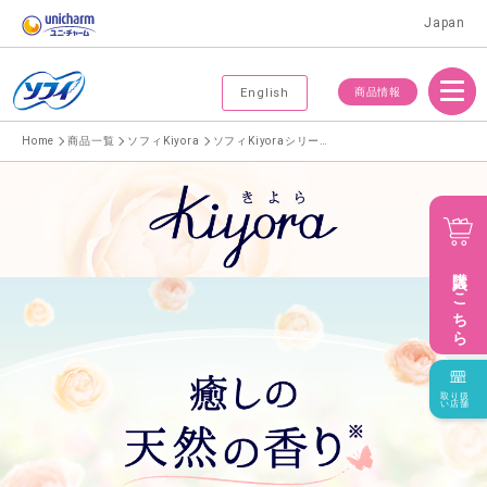
Japan
Menu
商品情報
English
Home
商品一覧
ソフィKiyora
ソフィKiyoraシリーズ一覧
購入はこちら
取り扱
い店舗