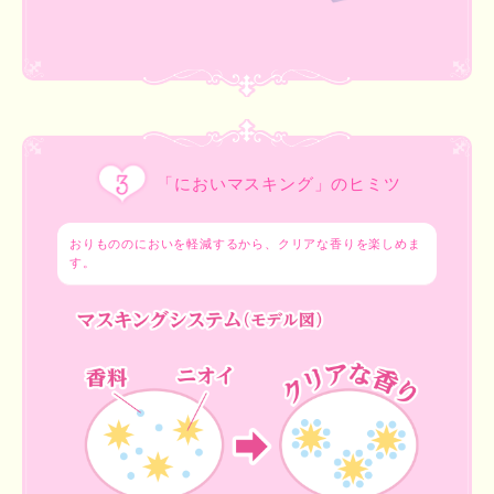
「においマスキング」のヒミツ
おりもののにおいを軽減するから、クリアな香りを楽しめま
す。