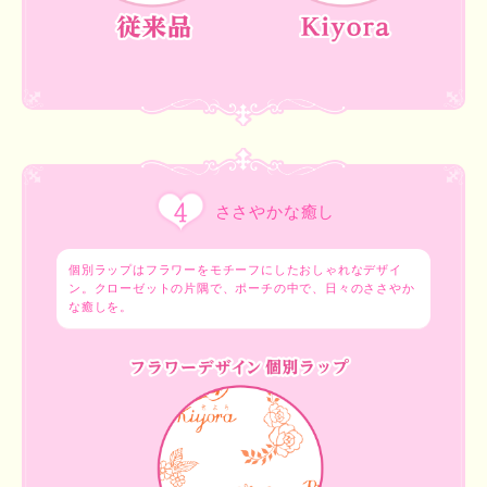
ささやかな癒し
個別ラップはフラワーをモチーフにしたおしゃれなデザイ
ン。クローゼットの片隅で、ポーチの中で、日々のささやか
な癒しを。