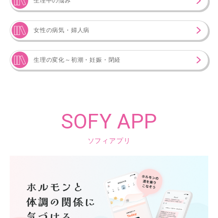
生理中の悩み
女性の病気・婦人病
生理の変化～初潮・妊娠・閉経
SOFY APP
ソフィアプリ