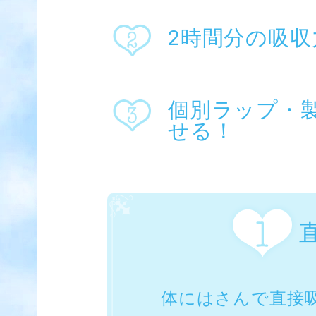
2時間分の吸収
個別ラップ・
せる！
体にはさんで直接