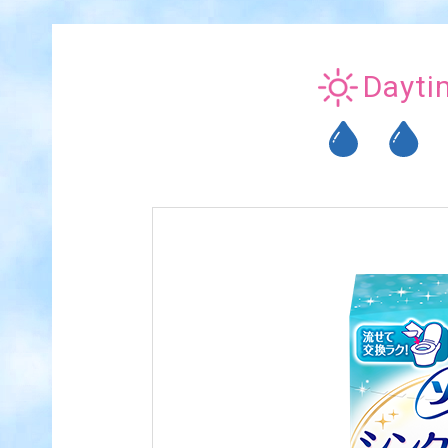
Dayti