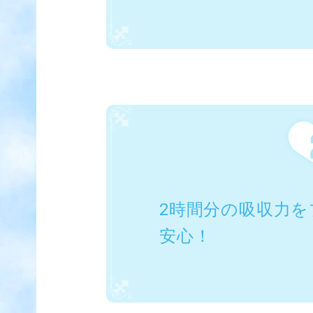
2時間分の吸収力
安心！