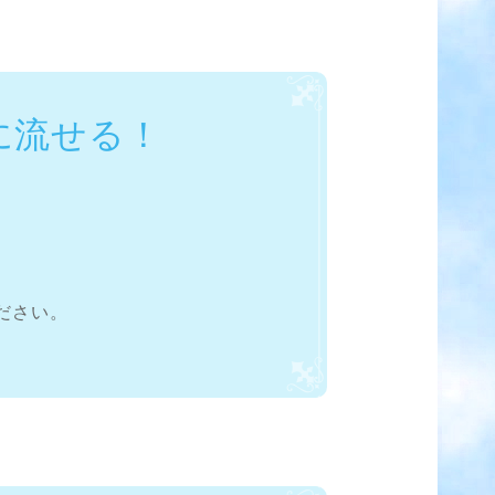
に流せる！
ださい。