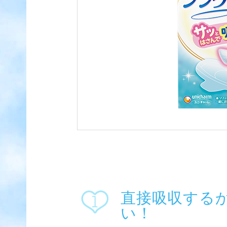
直接吸収する
い！