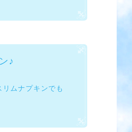
ン♪
スリムナプキンでも