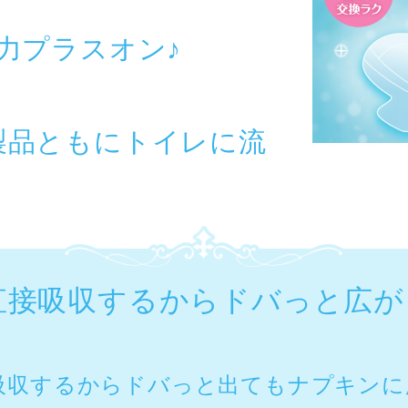
力プラスオン♪
製品ともにトイレに流
直接吸収するからドバっと広が
吸収するからドバっと出てもナプキンに