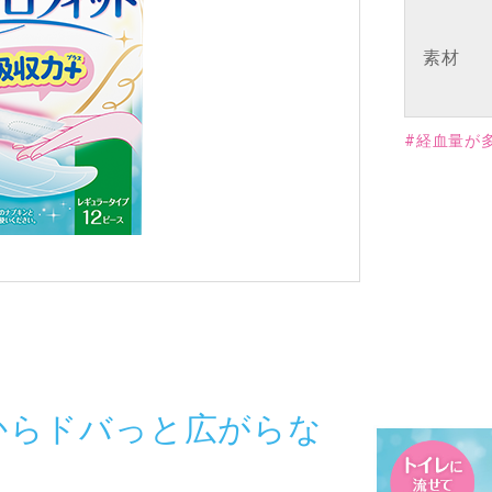
素材
#経血量が
からドバっと広がらな