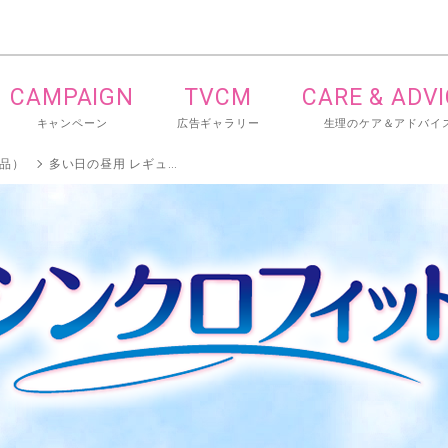
CAMPAIGN
TVCM
CARE & ADV
キャンペーン
広告ギャラリー
生理のケア＆アドバイ
品）
多い日の昼用 レギュラータイプ