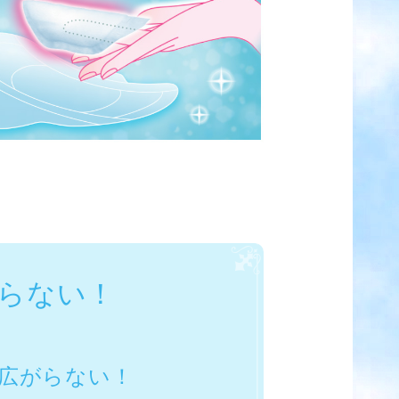
らない！
広がらない！