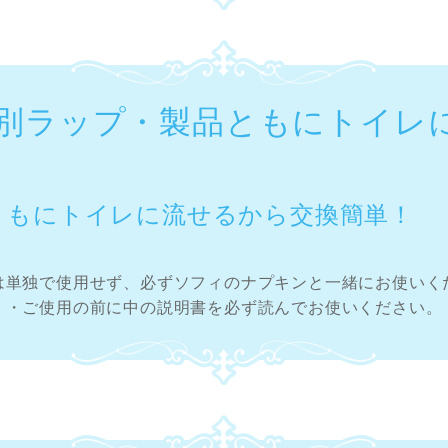
別ラップ・製品ともにトイレ
ともにトイレに流せるから交換簡単！
は単独で使用せず、必ずソフィのナプキンと一緒にお使いく
・ご使用の前に中の説明書を必ず読んでお使いください。