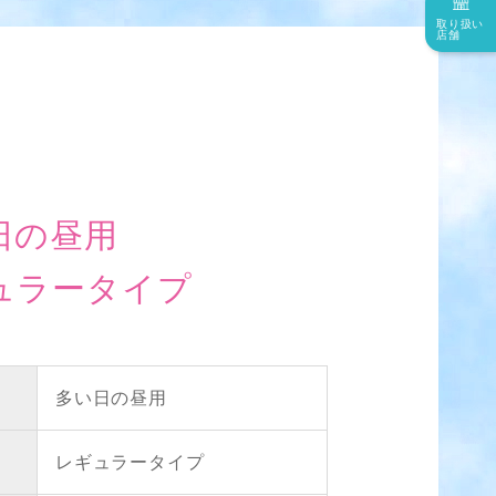
取り扱い
店舗
日の昼用
ュラータイプ
多い日の昼用
レギュラータイプ