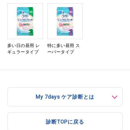
多い日の昼用 レ
特に多い昼用 ス
ギュラータイプ
ーパータイプ
My 7days ケア診断とは
診断TOPに戻る