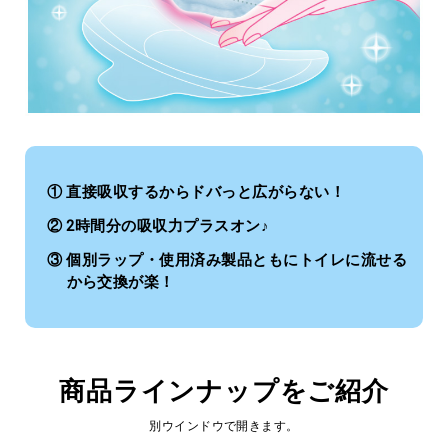
① 直接吸収するからドバっと広がらない！
② 2時間分の吸収力プラスオン♪
③ 個別ラップ・使用済み製品ともにトイレに流せる
から交換が楽！
商品ラインナップをご紹介
別ウインドウで開きます。