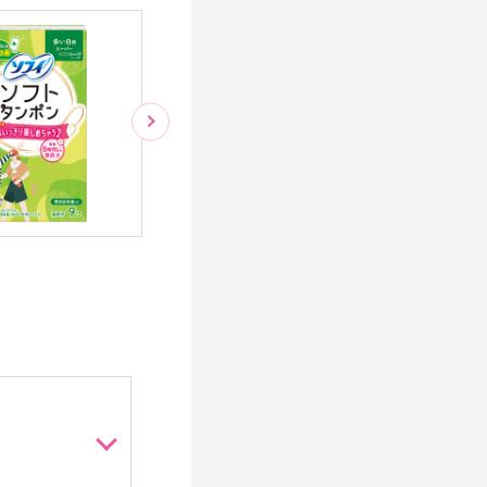
スーパープラス
ラ