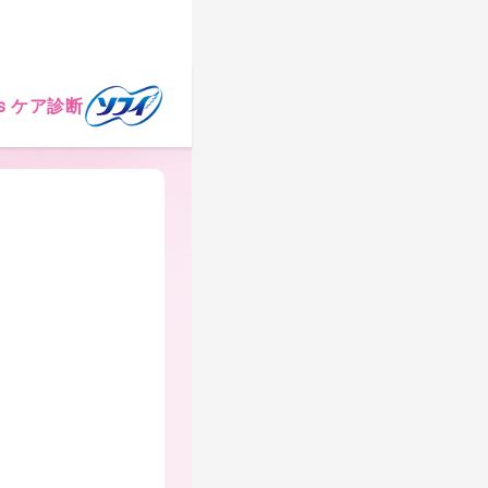
ys ケア診断