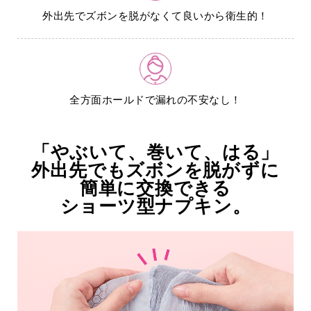
外出先でズボンを脱がなくて良いから衛生的！
全方面ホールドで漏れの不安なし！
「やぶいて、巻いて、はる」
外出先でもズボンを脱がずに
簡単に交換できる
ショーツ型ナプキン。