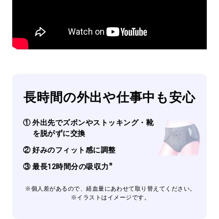
長時間の外出や仕事中も安心
① 外出先でズボンやストッキング・靴
を脱がずに交換
② 好みのフィット感に調整
※
③ 最長12時間分の吸収力
※個人差があるので、経血量にあわせて取り替えてください。
※イラストはイメージです。