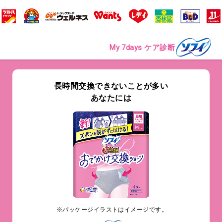
My 7days ケア診断
長時間交換できないことが多い
あなたには
※パッケージイラストはイメージです。