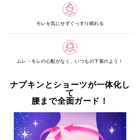
モレを気にせずぐっすり眠れる
ムレ・モレの心配がなく、いつもの下着のよう！
ナプキンとショーツが一体化し
て
腰まで全面ガード！