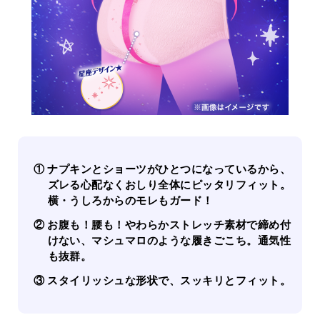
① ナプキンとショーツがひとつになっているから、
ズレる心配なくおしり全体にピッタリフィット。
横・うしろからのモレもガード！
② お腹も！腰も！やわらかストレッチ素材で締め付
けない、マシュマロのような履きごこち。通気性
も抜群。
③ スタイリッシュな形状で、スッキリとフィット。