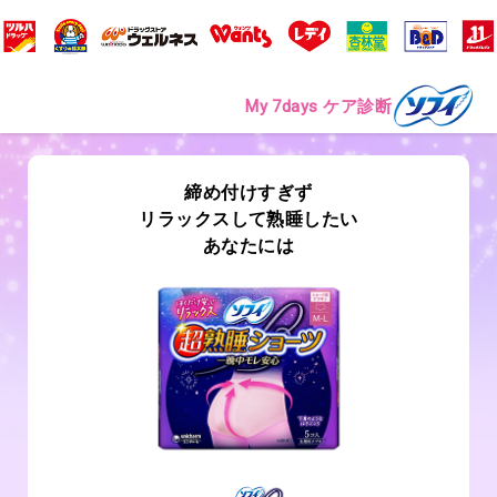
My 7days ケア診断
締め付けすぎず
リラックスして熟睡したい
あなたには