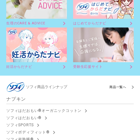
生理のCARE & ADVICE
はじめてからだナビ
妊活からだナビ
受験生応援サイト
ソフィ商品ラインナップ
商品一覧へ
ナプキン
ソフィはだおもい®オーガニックコットン
ソフィはだおもい®
ソフィSPORTS
ソフィボディフィット®
ソフィ超熟睡®