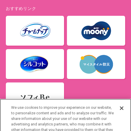
おすすめリンク
We use cookies to improve your experience on our website,
to personalize content and ads and to analyze our traffic. We
share information about your use of our website with our
advertising and analytics partners, who may combine it with
Japan
other information that you have provided to them or that they