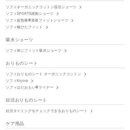
ソフィオーガニックコットン温活ショーツ
ソフィSPORTS躍動ショーツ
ソフィ超熟睡®密着フィットショーツ
ソフィ極ぴたフィット
吸水ショーツ
ソフィ体にフィット吸水ショーツ
おりものシート
ソフィおりものシート オーガニックコットン
ソフィKiyora
ソフィはだおもい®ライナー
妊活おりものシート
妊活タイミングをチェックできるおりものシート
ケア用品