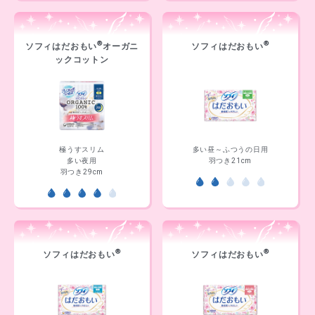
®
®
ソフィはだおもい
オーガニ
ソフィはだおもい
ックコットン
極うすスリム
多い昼～ふつうの日用
多い夜用
羽つき21cm
羽つき29cm
®
®
ソフィはだおもい
ソフィはだおもい