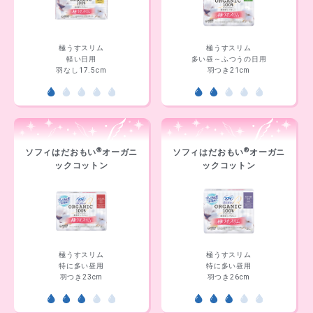
極うすスリム
極うすスリム
軽い日用
多い昼～ふつうの日用
羽なし17.5cm
羽つき21cm
®
®
ソフィはだおもい
オーガニ
ソフィはだおもい
オーガニ
ックコットン
ックコットン
極うすスリム
極うすスリム
特に多い昼用
特に多い昼用
羽つき23cm
羽つき26cm