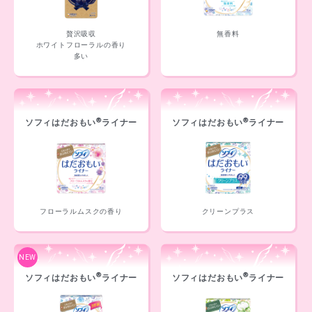
贅沢吸収
無香料
ホワイトフローラルの香り
多い
®
®
ソフィはだおもい
ライナー
ソフィはだおもい
ライナー
フローラルムスクの香り
クリーンプラス
NEW
®
®
ソフィはだおもい
ライナー
ソフィはだおもい
ライナー