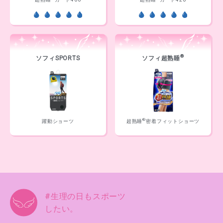
®
ソフィSPORTS
ソフィ超熟睡
®
躍動ショーツ
超熟睡
密着フィットショーツ
#生理の日もスポーツ
したい。