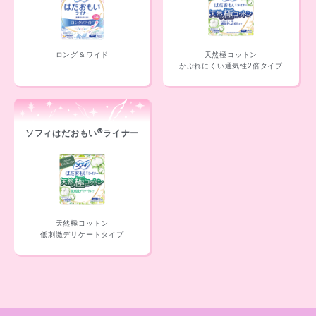
ロング＆ワイド
天然極コットン
かぶれにくい通気性2倍タイプ
®
ソフィはだおもい
ライナー
天然極コットン
低刺激デリケートタイプ