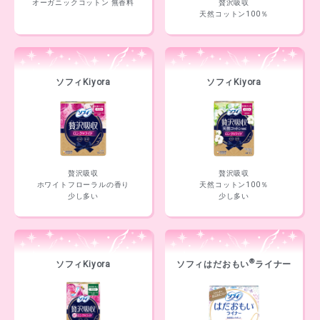
オーガニックコットン 無香料
贅沢吸収
天然コットン100％
ソフィKiyora
ソフィKiyora
贅沢吸収
贅沢吸収
ホワイトフローラルの香り
天然コットン100％
少し多い
少し多い
®
ソフィKiyora
ソフィはだおもい
ライナー