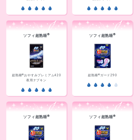
®
®
ソフィ超熟睡
ソフィ超熟睡
®
®
超熟睡
おやすみプレミアム420
超熟睡
ガード290
夜用ナプキン
®
®
ソフィ超熟睡
ソフィ超熟睡