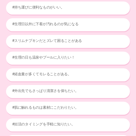
#持ち運びに便利なものがいい。
#生理日以外に下着が汚れるのが気になる
#スリムナプキンだとズレて困ることがある
#生理の日も温泉やプールに入りたい！
#経血量が多くてモレることがある。
#外出先でもさっぱり清潔さを保ちたい。
#肌に触れるものは素材にこだわりたい。
#妊活のタイミングを手軽に知りたい。