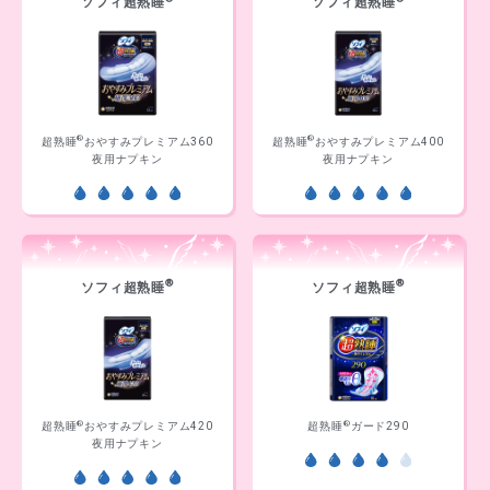
ソフィ超熟睡
ソフィ超熟睡
®
®
超熟睡
おやすみプレミアム360
超熟睡
おやすみプレミアム400
夜用ナプキン
夜用ナプキン
®
®
ソフィ超熟睡
ソフィ超熟睡
®
®
超熟睡
おやすみプレミアム420
超熟睡
ガード290
夜用ナプキン