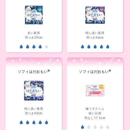
多い夜用
特に多い夜用
羽つき29cm
羽つき36cm
®
®
ソフィはだおもい
ソフィはだおもい
特に多い夜用
極うすスリム
羽つき40cm
軽い日用
羽なし17.5cm