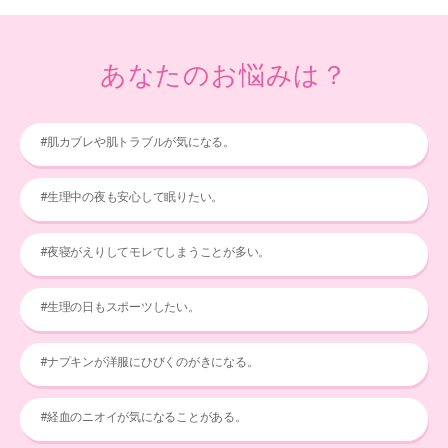
あなたのお悩みは？
#肌カブレや肌トラブルが気になる。
#生理中の夜も安心して眠りたい。
#夜寝がえりしてモレてしまうことが多い。
#生理の日もスポーツしたい。
#ナプキンが洋服にひびくのがきになる。
#経血のニオイが気になることがある。