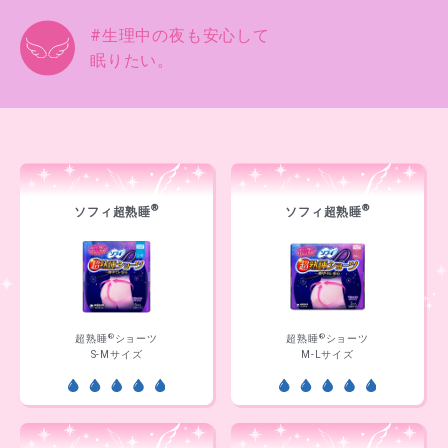
#生理中の夜も安心して
眠りたい。
®
®
ソフィ超熟睡
ソフィ超熟睡
®
®
超熟睡
ショーツ
超熟睡
ショーツ
S-Mサイズ
M-Lサイズ