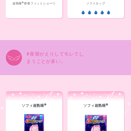
®
超熟睡
密着フィットショーツ
ソフトカップ
#夜寝がえりしてモレてし
まうことが多い。
®
®
ソフィ超熟睡
ソフィ超熟睡