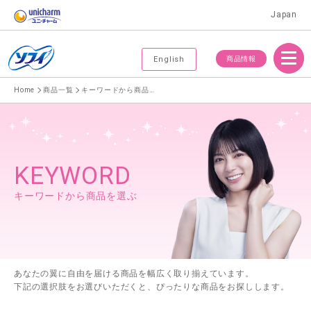
Japan
Menu
商品情報
English
Home
商品一覧
キーワードから商品を選ぶ
KEYWORD
キーワードから商品を選ぶ
あなたの翼に自由を届ける商品を幅広く取り揃えています。
下記の選択肢をお選びいただくと、ぴったりな商品をお探しします。