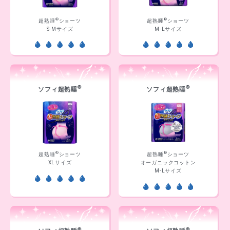
®
®
超熟睡
ショーツ
超熟睡
ショーツ
S-Mサイズ
M-Lサイズ
®
®
ソフィ超熟睡
ソフィ超熟睡
®
®
超熟睡
ショーツ
超熟睡
ショーツ
XLサイズ
オーガニックコットン
M-Lサイズ
®
®