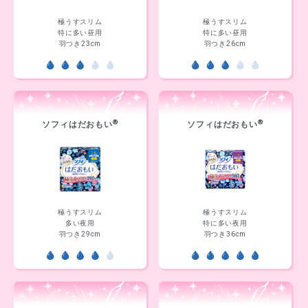
極うすスリム
極うすスリム
特に多い昼用
特に多い昼用
羽つき23cm
羽つき26cm
®
®
ソフィはだおもい
ソフィはだおもい
極うすスリム
極うすスリム
多い夜用
特に多い夜用
羽つき29cm
羽つき36cm