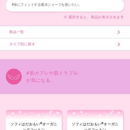
#体にフィットする吸水ショーツを使いたい。
※ 選択すると、商品が表示されます
商品一覧
タイプ別に探す
#肌カブレや肌トラブル
が気になる。
®
®
ソフィはだおもい
オーガニ
ソフィはだおもい
オーガニ
ックコットン
ックコットン