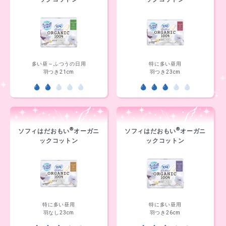
多い昼～ふつうの日用
特に多い昼用
羽つき21cm
羽つき23cm
®
®
ソフィはだおもい
オーガニ
ソフィはだおもい
オーガニ
ックコットン
ックコットン
特に多い昼用
特に多い昼用
羽なし23cm
羽つき26cm