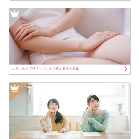
2
おりものって何？おりもので分かる体の変化
3