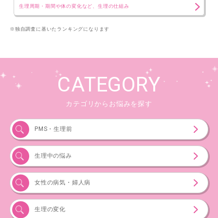
生理周期・期間や体の変化など、生理の仕組み
※独自調査に基いたランキングになります
CATEGORY
カテゴリからお悩みを探す
PMS・生理前
生理中の悩み
女性の病気・婦人病
生理の変化