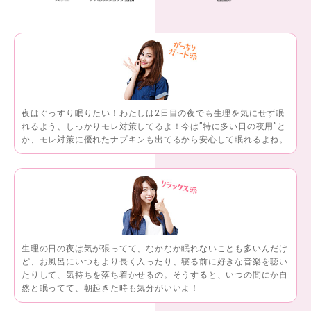
夜はぐっすり眠りたい！わたしは2日目の夜でも生理を気にせず眠
れるよう、しっかりモレ対策してるよ！今は”特に多い日の夜用”と
か、モレ対策に優れたナプキンも出てるから安心して眠れるよね。
生理の日の夜は気が張ってて、なかなか眠れないことも多いんだけ
ど、お風呂にいつもより長く入ったり、寝る前に好きな音楽を聴い
たりして、気持ちを落ち着かせるの。そうすると、いつの間にか自
然と眠ってて、朝起きた時も気分がいいよ！