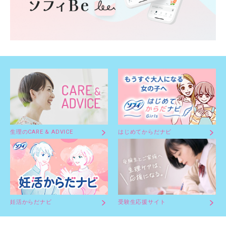
生理のCARE & ADVICE
はじめてからだナビ
妊活からだナビ
受験生応援サイト