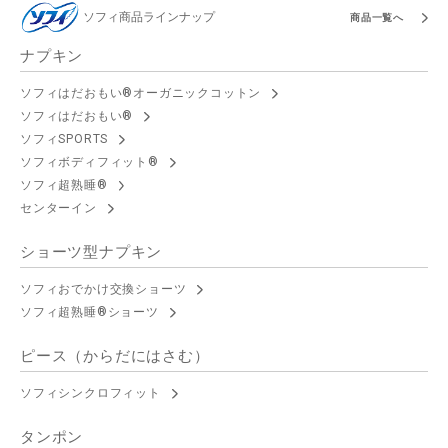
ソフィ商品ラインナップ
商品一覧へ
ナプキン
ソフィはだおもい®オーガニックコットン
ソフィはだおもい®
ソフィSPORTS
ソフィボディフィット®
ソフィ超熟睡®
センターイン
ショーツ型ナプキン
ソフィおでかけ交換ショーツ
ソフィ超熟睡®ショーツ
ピース（からだにはさむ）
ソフィシンクロフィット
タンポン