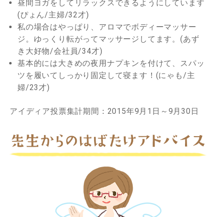
昼間ヨガをしてリラックスできるようにしています
(ぴょん/主婦/32才)
私の場合はやっぱり、アロマでボディーマッサー
ジ。ゆっくり転がってマッサージしてます。(あず
き大好物/会社員/34才)
基本的には大きめの夜用ナプキンを付けて、スパッ
ツを履いてしっかり固定して寝ます！(にゃも/主
婦/23才)
アイディア投票集計期間：2015年9月1日～9月30日