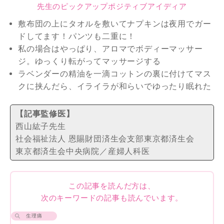
先生のピックアップポジティブアイディア
敷布団の上にタオルを敷いてナプキンは夜用でガー
ドしてます！パンツも二重に！
私の場合はやっぱり、アロマでボディーマッサー
ジ。ゆっくり転がってマッサージする
ラベンダーの精油を一滴コットンの裏に付けてマス
クに挟んだら、イライラが和らいでゆったり眠れた
【記事監修医】
西山紘子先生
社会福祉法人 恩賜財団済生会支部東京都済生会
東京都済生会中央病院／産婦人科医
この記事を読んだ方は、
次のキーワードの記事も読んでいます。
生理痛