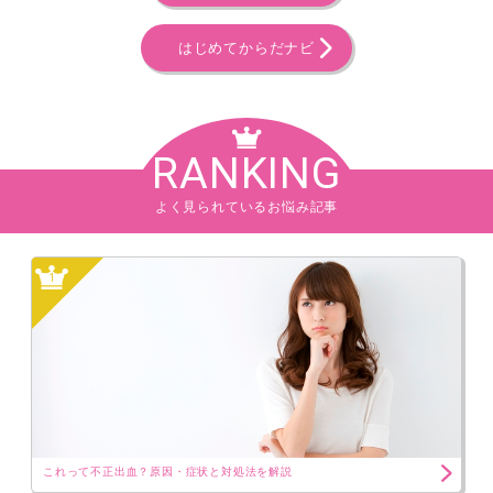
はじめてからだナビ
RANKING
よく見られているお悩み記事
1
これって不正出血？原因・症状と対処法を解説