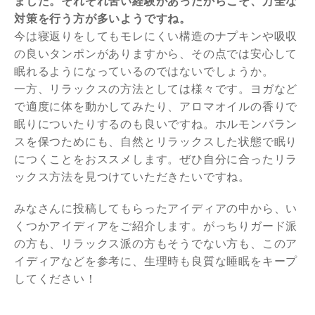
ました。それぞれ苦い経験があったからこそ、万全な
対策を行う方が多いようですね。
今は寝返りをしてもモレにくい構造のナプキンや吸収
の良いタンポンがありますから、その点では安心して
眠れるようになっているのではないでしょうか。
一方、リラックスの方法としては様々です。ヨガなど
で適度に体を動かしてみたり、アロマオイルの香りで
眠りについたりするのも良いですね。ホルモンバラン
スを保つためにも、自然とリラックスした状態で眠り
につくことをおススメします。ぜひ自分に合ったリラ
ックス方法を見つけていただきたいですね。
みなさんに投稿してもらったアイディアの中から、い
くつかアイディアをご紹介します。がっちりガード派
の方も、リラックス派の方もそうでない方も、このア
イディアなどを参考に、生理時も良質な睡眠をキープ
してください！