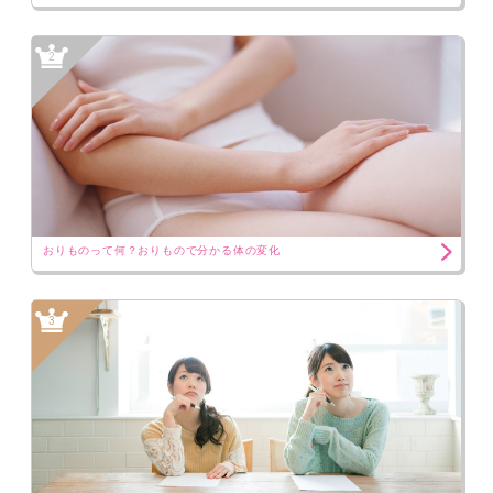
2
おりものって何？おりもので分かる体の変化
3