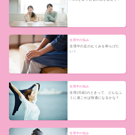
生理中の悩み
生理中の足のむくみを和らげた
い！
生理中の悩み
生理(月経)のときって、どんなふ
うに過ごせば快適になるかな？
生理中の悩み