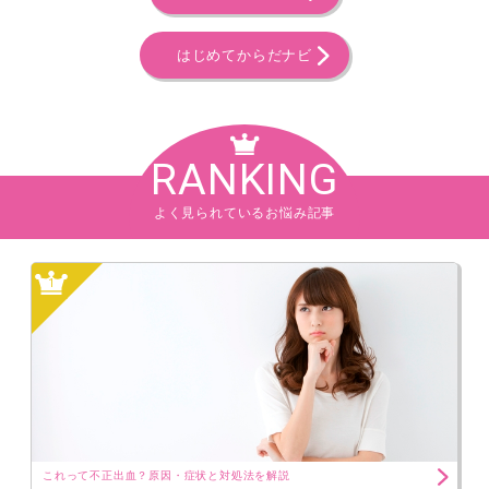
はじめてからだナビ
RANKING
よく見られているお悩み記事
1
これって不正出血？原因・症状と対処法を解説