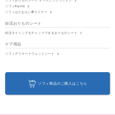
ソフィおりものシート オーガニックコットン
ソフィKiyora
ソフィはだおもい®ライナー
妊活おりものシート
妊活タイミングをチェックできるおりものシート
ケア用品
ソフィデリケートウェットシート
ソフィ商品のご購入はこちら