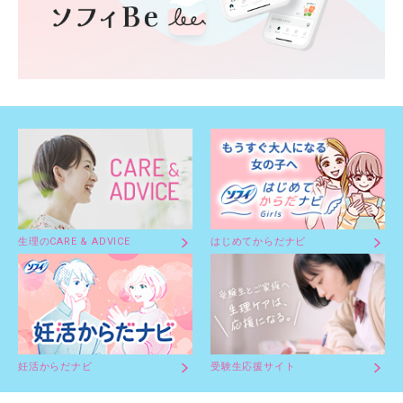
生理のCARE & ADVICE
はじめてからだナビ
妊活からだナビ
受験生応援サイト