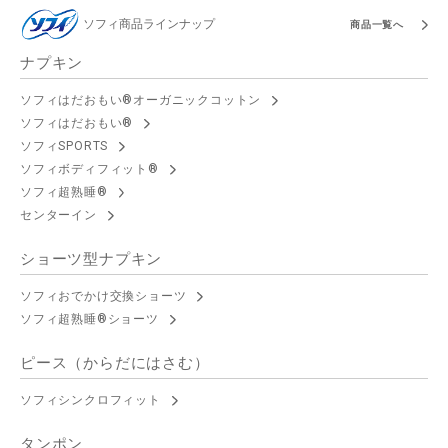
ソフィ商品ラインナップ
商品一覧へ
ナプキン
ソフィはだおもい®オーガニックコットン
ソフィはだおもい®
ソフィSPORTS
ソフィボディフィット®
ソフィ超熟睡®
センターイン
ショーツ型ナプキン
ソフィおでかけ交換ショーツ
ソフィ超熟睡®ショーツ
ピース（からだにはさむ）
ソフィシンクロフィット
タンポン