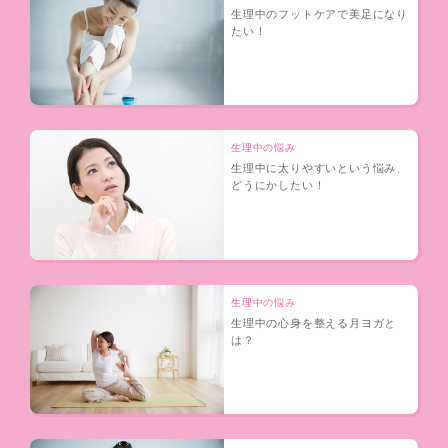
生理中のフットケアで美足になり
たい！
生理中の悩み
生理中に太りやすいという悩み、
どうにかしたい！
生理中の悩み
生理中の心身を整える月ヨガと
は？