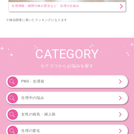
生理周期・期間や体の変化など、生理の仕組み
※独自調査に基いたランキングになります
CATEGORY
カテゴリからお悩みを探す
PMS・生理前
生理中の悩み
女性の病気・婦人病
生理の変化