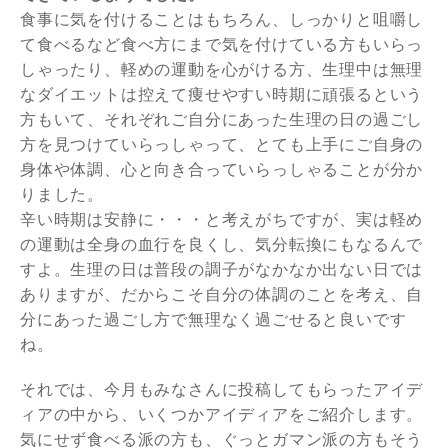
食事に気を付けることはもちろん、しっかりと咀嚼し
て食べるなど食べ方にまで気を付けている方もいらっ
しゃったり、軽めの運動を心がける方、生理中は無理
なダイエットは控えて痩せやすい時期に頑張るという
方もいて、それぞれご自分にあった生理の日の過ごし
方を見つけていらっしゃって、とても上手にご自身の
身体や体調、心と向き合っていらっしゃることが分か
りました。
辛い時期は安静に・・・と考えがちですが、実は軽め
の運動は全身の血行を良くし、気分転換にもなるんで
すよ。生理の日は普段の調子がなかなか出ない日では
ありますが、だからこそ自分の体調のことを考え、自
分にあった過ごし方で無理なく過ごせると良いです
ね。
それでは、今月もみなさんに投稿してもらったアイデ
ィアの中から、いくつかアイディアをご紹介します。
気にせず食べる派の方も、ぐっとガマン派の方もそう