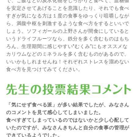
で、ご飯などの炭水化物をしっかりと食べて、血糖値
を安定させてあげることを意識したり、それでも食べ
すぎが気になる方は１度の食事をゆっくり咀嚼しなが
ら、満腹中枢を刺激するような食べ方をするといいで
しょう。ソフィガールの上野さんが間食にしていると
いうドライフルーツなら、鉄分を多く含むものはもち
ろん、生理期間に感じやすい"むくみ"にもオススメな
カリウムなどのミネラルを多く含むものがあるので、
いいかもしれませんね！それぞれストレスを溜めない
食べ方を見つけてみてください。
「気にせず食べる派」が多い結果でしたが、みなさん
のコメントを見て感心してしまいました。
食べすぎてしまっているのではないかと少し心配して
いたのですが、みなさんきちんと自分の食事の管理が
できているようでした。