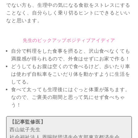
でない方も、生理中の気になる食欲をストレスにする
ことなく、自分らしく乗り切るヒントにできるといい
なと思います。
先生のピックアップポジティブアイディア
自分で料理をした食事を摂ると、沢山食べなくても
満腹感が得られるので、外食はせずにお家で作る！
どうしてもお腹は空くので食べるけど、歩いたり車
は使わず自転車をこいだり体を動かすように生活を
してる。
食べて太っても生理後にはぐっと体重が落ちます。
なので、ご褒美の期間と思って気にせず食べちゃ
う！
【記事監修医】
西山紘子先生
社会福祉法人 恩賜財団済生会支部東京都済生会