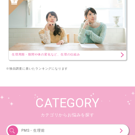
3
生理周期・期間や体の変化など、生理の仕組み
※独自調査に基いたランキングになります
CATEGORY
カテゴリからお悩みを探す
PMS・生理前