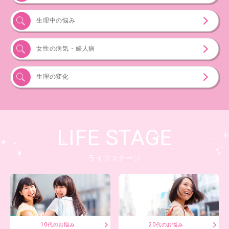
生理中の悩み
女性の病気・婦人病
生理の変化
LIFE STAGE
ライフステージ
10代のお悩み
20代のお悩み