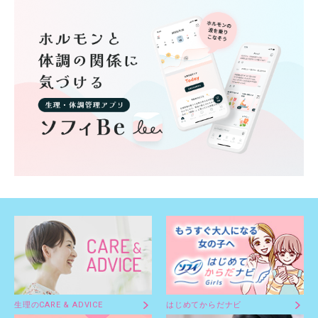
生理のCARE & ADVICE
はじめてからだナビ