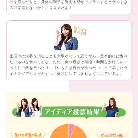
のを選んだりと、身体の調子を整える感覚でプラスすると食べすぎ
の罪悪感もないからおススメだよ！
生理中は栄養を摂ることも大事かなって思うから、基本的には食べ
たいものを食べてるな。ただ、食べ過ぎは禁物！時間をかけてゆー
っくりご飯を食べたり、甘いものは自分が食べたい！って感じたタ
イミングでちょっとずつ小分けにしてつまむようにしているよ。