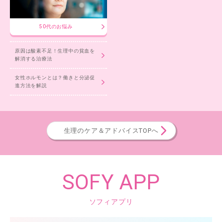
50代のお悩み
原因は酸素不足！生理中の貧血を
解消する治療法
女性ホルモンとは？働きと分泌促
進方法を解説
生理のケア＆アドバイスTOPへ
SOFY APP
ソフィアプリ