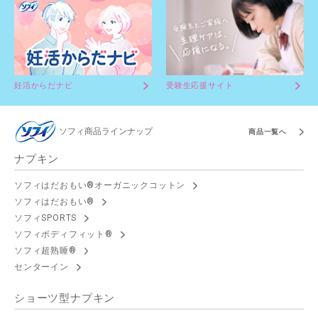
妊活からだナビ
受験生応援サイト
ソフィ商品ラインナップ
商品一覧へ
ナプキン
ソフィはだおもい®オーガニックコットン
ソフィはだおもい®
ソフィSPORTS
ソフィボディフィット®
ソフィ超熟睡®
センターイン
ショーツ型ナプキン