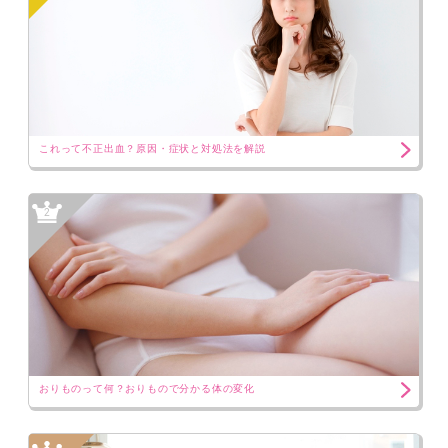
これって不正出血？原因・症状と対処法を解説
2
おりものって何？おりもので分かる体の変化