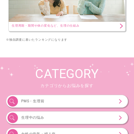
生理周期・期間や体の変化など、生理の仕組み
※独自調査に基いたランキングになります
CATEGORY
カテゴリからお悩みを探す
PMS・生理前
生理中の悩み