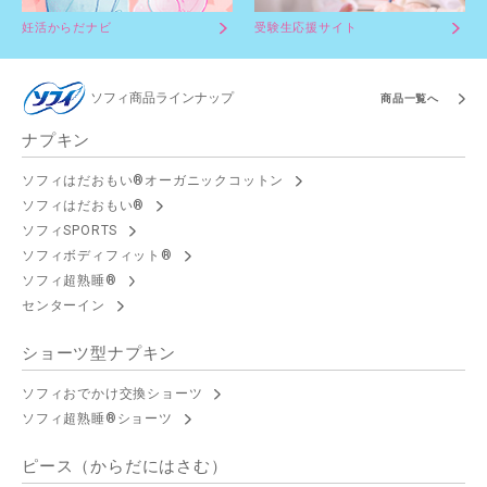
妊活からだナビ
受験生応援サイト
ソフィ商品ラインナップ
商品一覧へ
ナプキン
ソフィはだおもい®オーガニックコットン
ソフィはだおもい®
ソフィSPORTS
ソフィボディフィット®
ソフィ超熟睡®
センターイン
ショーツ型ナプキン
ソフィおでかけ交換ショーツ
ソフィ超熟睡®ショーツ
ピース（からだにはさむ）