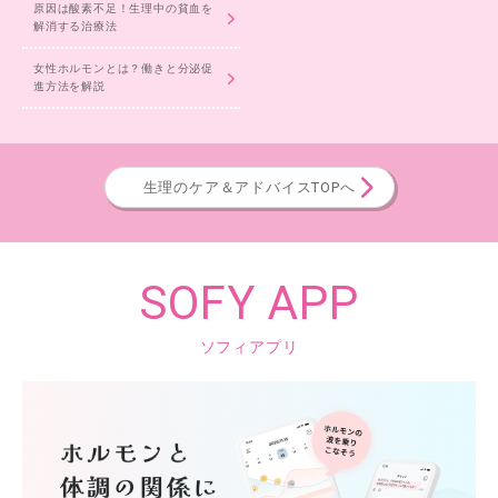
原因は酸素不足！生理中の貧血を
解消する治療法
女性ホルモンとは？働きと分泌促
進方法を解説
生理のケア＆アドバイスTOPへ
SOFY APP
ソフィアプリ