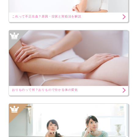
これって不正出血？原因・症状と対処法を解説
2
おりものって何？おりもので分かる体の変化
3