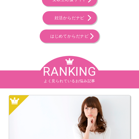
妊活からだナビ
はじめてからだナビ
RANKING
よく見られているお悩み記事
1