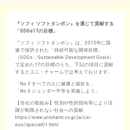
『ソフィ ソフトタンポン』を通じて貢献する
「SDGs17の目標」
『ソフィ ソフトタンポン』は、2015年に国
連で採択された「持続可能な開発目標」
（SDGs：Sustainable Development Goals）
で定めた17の目標のうち、下記の項目に貢献
するとユニ・チャームでは考えております。
「No.3 すべての人に健康と福祉を」
「No.5 ジェンダー平等を実施しよう」
【当社の取組み】性別や性的指向等により活
躍が制限されない社会への貢献
https://www.unicharm.co.jp/ja/csr-
eco/special01.html