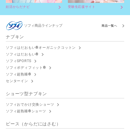
妊活からだナビ
受験生応援サイト
ソフィ商品ラインナップ
商品一覧へ
ナプキン
ソフィはだおもい®オーガニックコットン
ソフィはだおもい®
ソフィSPORTS
ソフィボディフィット®
ソフィ超熟睡®
センターイン
ショーツ型ナプキン
ソフィおでかけ交換ショーツ
ソフィ超熟睡®ショーツ
ピース（からだにはさむ）