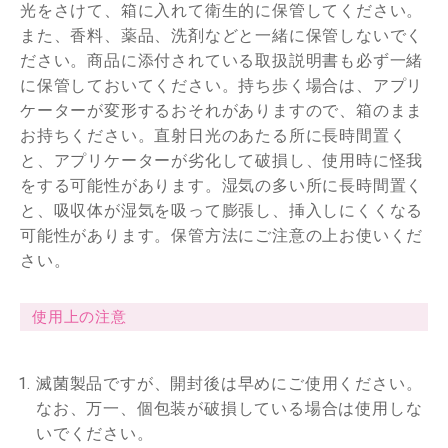
光をさけて、箱に入れて衛生的に保管してください。
また、香料、薬品、洗剤などと一緒に保管しないでく
ださい。商品に添付されている取扱説明書も必ず一緒
に保管しておいてください。持ち歩く場合は、アプリ
ケーターが変形するおそれがありますので、箱のまま
お持ちください。直射日光のあたる所に長時間置く
と、アプリケーターが劣化して破損し、使用時に怪我
をする可能性があります。湿気の多い所に長時間置く
と、吸収体が湿気を吸って膨張し、挿入しにくくなる
可能性があります。保管方法にご注意の上お使いくだ
さい。
使用上の注意
滅菌製品ですが、開封後は早めにご使用ください。
なお、万一、個包装が破損している場合は使用しな
いでください。