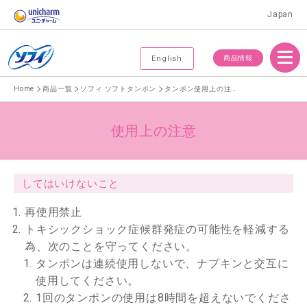
Japan
Menu
商品情報
English
Home
商品一覧
ソフィ ソフトタンポン
タンポン使用上の注意点
使用上の注意
してはいけないこと
再使用禁止
トキシックショック症候群発症の可能性を軽減する
為、次のことを守ってください。
タンポンは連続使用しないで、ナプキンと交互に
使用してください。
1回のタンポンの使用は8時間を超えないでくださ