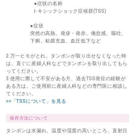
●症状の名称
トキシックショック症候群(TSS)
●症状
突然の高熱、発疹・発赤、倦怠感、嘔吐、
下痢、粘膜充血、血圧低下など
2.万一ヒモがとれ、タンポンが取り出せなくなった時
は、直ぐに産婦人科などでタンポンを取り出してもら
ってください。
3.使用に際して不安がある方、過去TSS発症の経験が
ある方は、ご使用前に産婦人科などの専門医に相談し
てください。
>>「TSSについて」を見る
保存方法について
タンポンは水漏れ、温度や湿度の高いところ、直射日