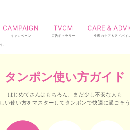
CAMPAIGN
TVCM
CARE & ADV
キャンペーン
広告ギャラリー
生理のケア＆アドバイ
タンポン使い方ガイド（動画でチェック）
タンポン使い方ガイド
はじめてさんはもちろん、まだ少し不安な人も
しい使い方をマスターしてタンポンで快適に過ごそ