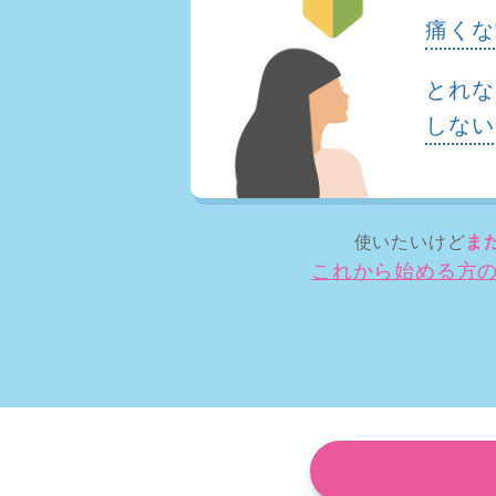
痛くな
とれな
しない
使いたいけど
ま
これから始める方の