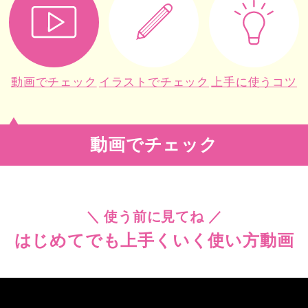
動画でチェック
イラストでチェック
上手に使うコツ
動画でチェック
＼ 使う前に見てね ／
はじめてでも上手くいく使い方動画