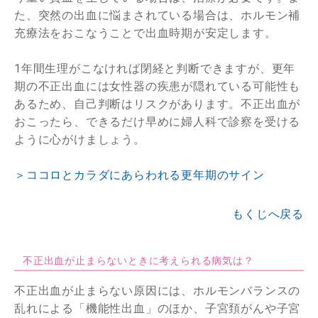
た、突然の出血に悩まされている場合は、ホルモン補
充療法をおこなうことで出血時期が安定します。
1年間生理がこなければ閉経と判断できますが、更年
期の不正出血には女性器の疾患が隠れている可能性も
あるため、自己判断はリスクがあります。不正出血が
おこったら、できるだけ早めに婦人科で診察を受ける
ように心がけましょう。
＞ココロとカラダにあらわれる更年期のサイン
もくじへ戻る
不正出血が止まらないときに考えられる病気は？
不正出血が止まらない原因には、ホルモンバランスの
乱れによる「機能性出血」のほか、子宮頚がんや子宮