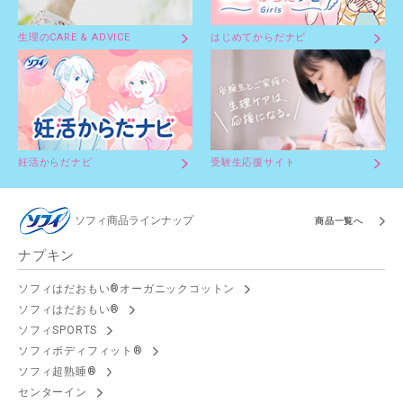
生理のCARE & ADVICE
はじめてからだナビ
妊活からだナビ
受験生応援サイト
ソフィ商品ラインナップ
商品一覧へ
ナプキン
ソフィはだおもい®オーガニックコットン
ソフィはだおもい®
ソフィSPORTS
ソフィボディフィット®
ソフィ超熟睡®
センターイン