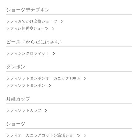
ショーツ型ナプキン
ソフィおでかけ交換ショーツ
ソフィ超熟睡®ショーツ
ピース（からだにはさむ）
ソフィシンクロフィット
タンポン
ソフィソフトタンポンオーガニック100％
ソフィソフトタンポン
月経カップ
ソフィソフトカップ
ショーツ
ソフィオーガニックコットン温活ショーツ