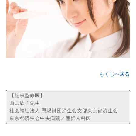
もくじへ戻る
【記事監修医】
西山紘子先生
社会福祉法人 恩賜財団済生会支部東京都済生会
東京都済生会中央病院／産婦人科医