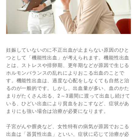
妊娠していないのに不正出血が止まらない原因のひと
つとして「機能性出血」が考えられます。機能性出血
とは、ストレスや排卵期、更年期などが原因で生じる
ホルモンバランスの乱れによりおこる出血のことで
す。機能性出血は、過度な心配をしなくても自然と治
るのが一般的です。しかし、出血量が多い、血のかた
まりがたくさん出る、2～3週間に渡って出血し続けて
いる、ひどい出血により貧血をおこすなど、症状があ
まりにも強い場合は治療が必要になります。
子宮がんや膣炎など、女性特有の病気が原因でおこる
出血は「器質性出血」といい、症状に応じて治療が必