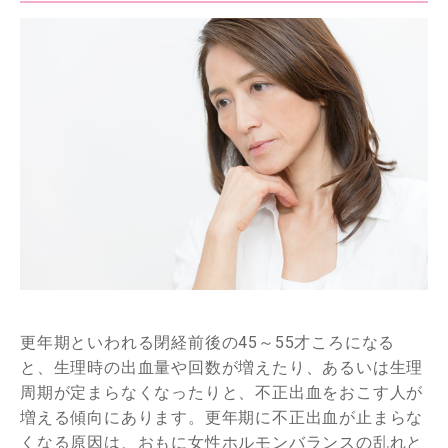
更年期といわれる閉経前後の45～55才ころになる
と、生理時の出血量や回数が増えたり、あるいは生理
周期が定まらなくなったりと、不正出血をおこす人が
増える傾向にあります。更年期に不正出血が止まらな
くなる原因は、おもに女性ホルモンバランスの乱れと