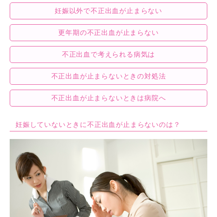
k
妊娠以外で不正出血が止まらない
更年期の不正出血が止まらない
不正出血で考えられる病気は
不正出血が止まらないときの対処法
不正出血が止まらないときは病院へ
妊娠していないときに不正出血が止まらないのは？