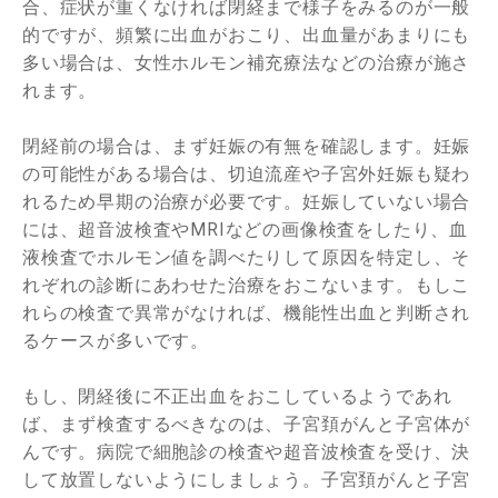
合、症状が重くなければ閉経まで様子をみるのが一般
的ですが、頻繁に出血がおこり、出血量があまりにも
多い場合は、女性ホルモン補充療法などの治療が施さ
れます。
閉経前の場合は、まず妊娠の有無を確認します。妊娠
の可能性がある場合は、切迫流産や子宮外妊娠も疑わ
れるため早期の治療が必要です。妊娠していない場合
には、超音波検査やMRIなどの画像検査をしたり、血
液検査でホルモン値を調べたりして原因を特定し、そ
れぞれの診断にあわせた治療をおこないます。もしこ
れらの検査で異常がなければ、機能性出血と判断され
るケースが多いです。
もし、閉経後に不正出血をおこしているようであれ
ば、まず検査するべきなのは、子宮頚がんと子宮体が
んです。病院で細胞診の検査や超音波検査を受け、決
して放置しないようにしましょう。子宮頚がんと子宮