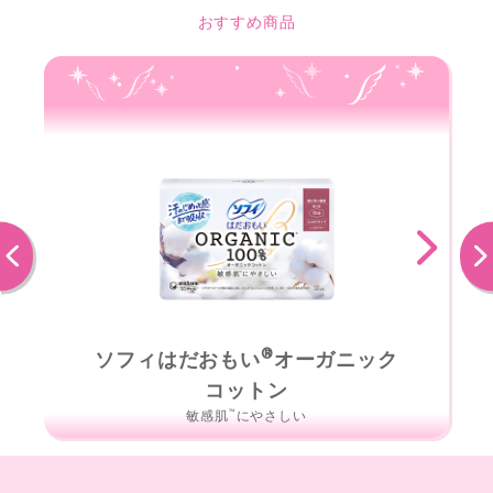
おすすめ商品
前へ
次へ
®
ソフィはだおもい
オーガニック
コットン
™
敏感肌
にやさしい