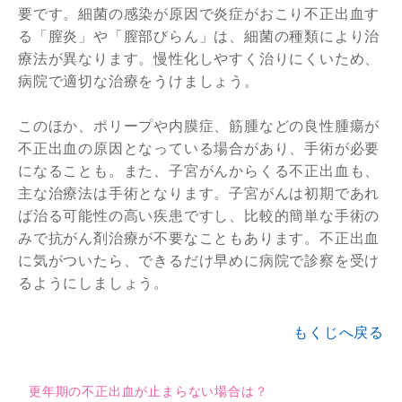
要です。細菌の感染が原因で炎症がおこり不正出血す
る「膣炎」や「膣部びらん」は、細菌の種類により治
療法が異なります。慢性化しやすく治りにくいため、
病院で適切な治療をうけましょう。
このほか、ポリープや内膜症、筋腫などの良性腫瘍が
不正出血の原因となっている場合があり、手術が必要
になることも。また、子宮がんからくる不正出血も、
主な治療法は手術となります。子宮がんは初期であれ
ば治る可能性の高い疾患ですし、比較的簡単な手術の
みで抗がん剤治療が不要なこともあります。不正出血
に気がついたら、できるだけ早めに病院で診察を受け
るようにしましょう。
もくじへ戻る
更年期の不正出血が止まらない場合は？