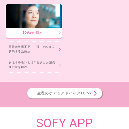
50代のお悩み
原因は酸素不足！生理中の貧血を
解消する治療法
女性ホルモンとは？働きと分泌促
進方法を解説
生理のケア＆アドバイスTOPへ
SOFY APP