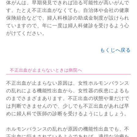
体がんは、早期発見できれば治る可能性が高いがんで
す。たとえ不正出血がなくても、自治体や会社の健康
保険組合などで、婦人科検診の助成金制度が設けられ
ていますので、年に一度は婦人科健診を受けるよう心
がけてください。
もくじへ戻る
不正出血が止まらないときは病院へ
不正出血が止まらない原因は、女性ホルモンバランス
の乱れによる機能性出血から、女性器の疾患によるも
のまでさまざまあります。不正出血の状態や量だけで
は判断できませんので、少しでも不正出血があれば早
めに婦人科で医師の診断を受けるようにしましょう。
ホルモンバランスの乱れが原因の機能性出血でも、不
正出血に悩まされているようであれば、適切な治療を