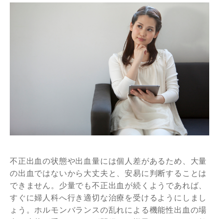
不正出血の状態や出血量には個人差があるため、大量
の出血ではないから大丈夫と、安易に判断することは
できません。少量でも不正出血が続くようであれば、
すぐに婦人科へ行き適切な治療を受けるようにしまし
ょう。ホルモンバランスの乱れによる機能性出血の場