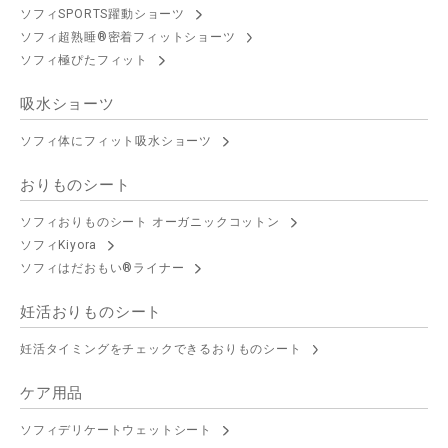
ソフィSPORTS躍動ショーツ
ソフィ超熟睡®密着フィットショーツ
ソフィ極ぴたフィット
吸水ショーツ
ソフィ体にフィット吸水ショーツ
おりものシート
ソフィおりものシート オーガニックコットン
ソフィKiyora
ソフィはだおもい®ライナー
妊活おりものシート
妊活タイミングをチェックできるおりものシート
ケア用品
ソフィデリケートウェットシート